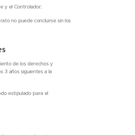
te y el Controlador;
rato no puede concluirse sin los
es
miento de los derechos y
s 3 años siguientes a la
odo estipulado para el