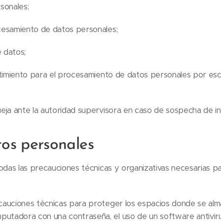
sonales;
cesamiento de datos personales;
e datos;
ntimiento para el procesamiento de datos personales por esc
eja ante la autoridad supervisora en caso de sospecha de i
os personales
odas las precauciones técnicas y organizativas necesarias pa
auciones técnicas para proteger los espacios donde se almac
mputadora con una contraseña, el uso de un software antivir