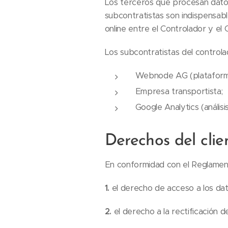
Los terceros que procesan datos 
subcontratistas son indispensab
online entre el Controlador y el C
Los subcontratistas del controla
Webnode AG (plataforma 
Empresa transportista;
Google Analytics (análisi
Derechos del clie
En conformidad con el Reglamento
1.
el derecho de acceso a los dat
2.
el derecho a la rectificación d