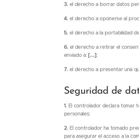
3.
el derecho a borrar datos per
4.
el derecho a oponerse al pro
5.
el derecho a la portabilidad d
6.
el derecho a retirar el conse
enviado a:
[….]
;
7.
el derecho a presentar una qu
Seguridad de dat
1.
El controlador declara tomar t
personales;
2.
El controlador ha tomado prec
para asegurar el acceso a la co