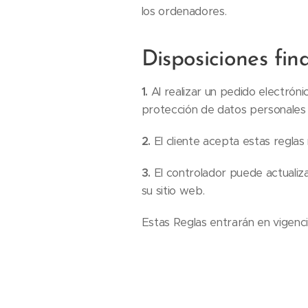
los ordenadores.
Disposiciones fin
1.
Al realizar un pedido electróni
protección de datos personales y
2.
El cliente acepta estas reglas 
3.
El controlador puede actualiz
su sitio web.
Estas Reglas entrarán en vigenc