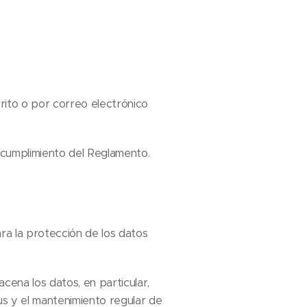
rito o por correo electrónico
ncumplimiento del Reglamento.
ra la protección de los datos
ena los datos, en particular,
us y el mantenimiento regular de