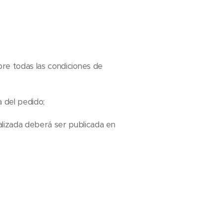
bre todas las condiciones de
a del pedido;
alizada deberá ser publicada en