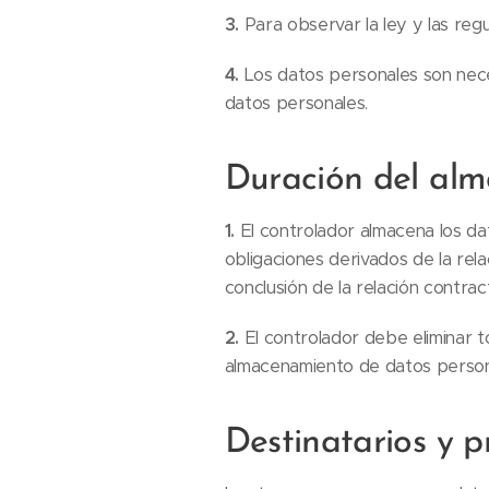
3.
Para observar la ley y las reg
4.
Los datos personales son nece
datos personales.
Duración del alm
1.
El controlador almacena los da
obligaciones derivados de la rela
conclusión de la relación contract
2.
El controlador debe eliminar 
almacenamiento de datos person
Destinatarios y 