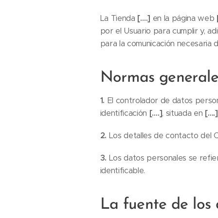
La Tienda
[….]
en la página web
por el Usuario para cumplir y, a
para la comunicación necesaria d
Normas generale
1.
El controlador de datos perso
identificación
[….]
, situada en
[….]
2.
Los detalles de contacto del C
3.
Los datos personales se refier
identificable.
La fuente de los