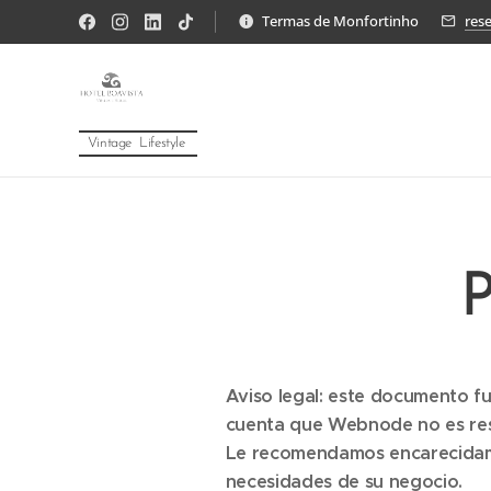
Termas de Monfortinho
res
Vintage Lifestyle
P
Aviso legal: este documento fu
cuenta que Webnode no es res
Le recomendamos encarecidame
necesidades de su negocio.