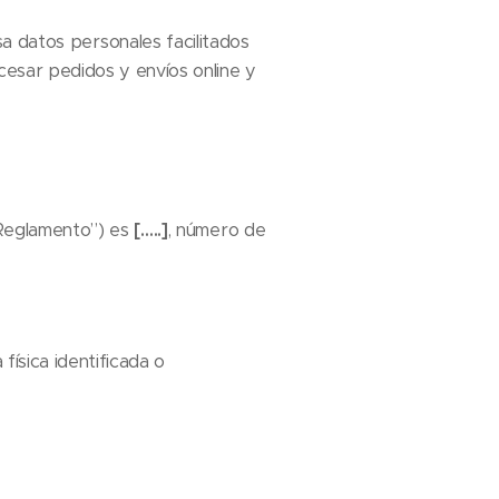
 datos personales facilitados
cesar pedidos y envíos online y
“Reglamento”) es
[…..]
, número de
física identificada o