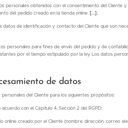
os personales obtenidos con el consentimiento del Cliente y 
nto del pedido creado en la tienda online.
[…]
.;
s datos de identificación y contacto del Cliente que son nece
os personales para fines de envío del pedido y de contabilid
atantes por el tiempo estipulado por la ley. Los datos perso
ocesamiento de datos
 personales del Cliente para los siguientes propósitos:
 acuerdo con el Capítulo 4, Sección 2 del RGPD;
o online creado por el Cliente (nombre, dirección, correo el