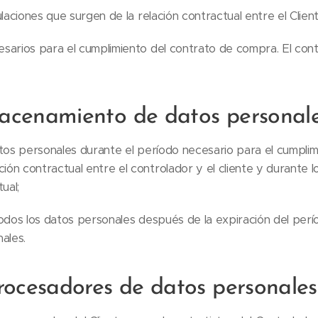
ulaciones que surgen de la relación contractual entre el Clien
sarios para el cumplimiento del contrato de compra. El cont
acenamiento de datos personal
tos personales durante el período necesario para el cumpli
ción contractual entre el controlador y el cliente y durante lo
ual;
todos los datos personales después de la expiración del perí
ales.
procesadores de datos personales