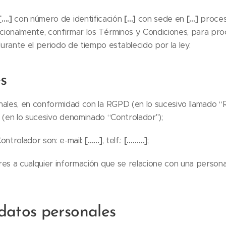
[….]
con número de identificación
[…]
con sede en
[…]
procesa
dicionalmente, confirmar los Términos y Condiciones, para pro
urante el periodo de tiempo establecido por la ley.
s
nales, en conformidad con la RGPD (en lo sucesivo llamado 
(en lo sucesivo denominado “Controlador");
ontrolador son: e-mail:
[……]
, telf.:
[………]
;
es a cualquier información que se relacione con una persona 
 datos personales