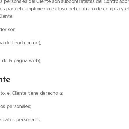
personales del Cliente son subcontratistas del Controlador.
les para el cumplimiento exitoso del contrato de compra y e
liente.
dor son:
de tienda online);
s de la página web);
nte
, el Cliente tiene derecho a:
os personales;
e datos personales;