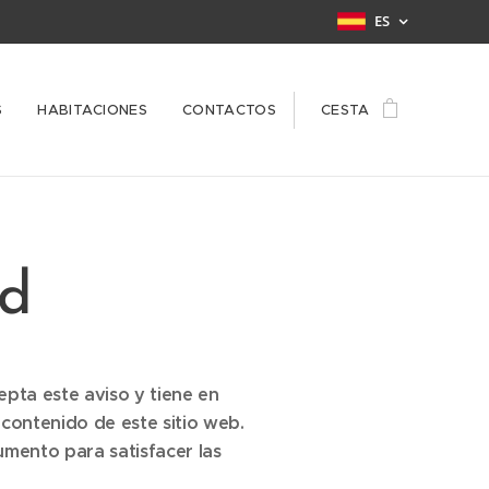
ES
S
HABITACIONES
CONTACTOS
CESTA
ad
epta este aviso y tiene en
ontenido de este sitio web.
mento para satisfacer las