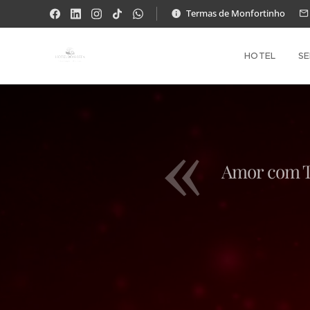
Termas de Monfortinho
HOTEL
SE
Amor com 