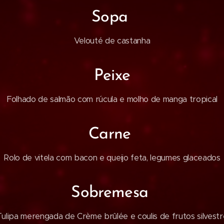
Sopa
Velouté de castanha
Peixe
Folhado de salmão com rúcula e molho de manga tropical
Carne
Rolo de vitela com bacon e queijo feta, legumes glaceados
Sobremesa
Tulipa merengada de Crème brûlée e coulis de frutos silvestr