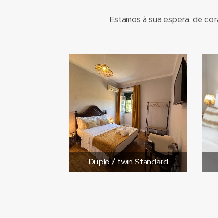
Estamos à sua espera, de cor
Duplo / twin Standard