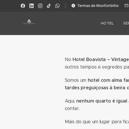
Termas de Monfortinho
HOTEL
SE
No
Hotel Boavista – Vintag
outros tempos e segredos par
Somos um
hotel com alma fam
tardes preguiçosas à beira 
Aqui,
nenhum quarto é igual
contar.
Mais do que um lugar para fi