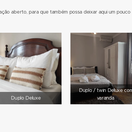
ação aberto, para que também possa deixar aqui um pouco da
Duplo / twin Deluxe co
Duplo Deluxe
varanda