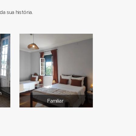
 sua história.
m
Familiar