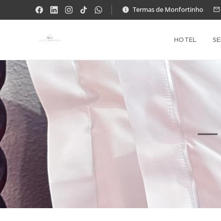
Termas de Monfortinho
HOTEL
SE