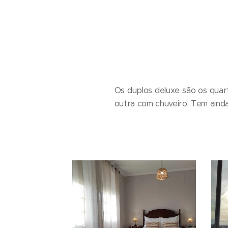
Os duplos deluxe são os qua
outra com chuveiro. Tem ainda 