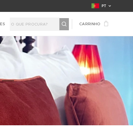
PT
TES
CARRINHO