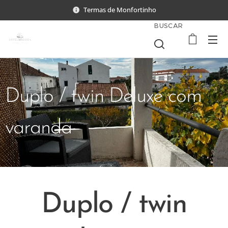
Termas de Monfortinho
BUSCAR
Duplo / twin Deluxe com
varanda
Duplo / twin