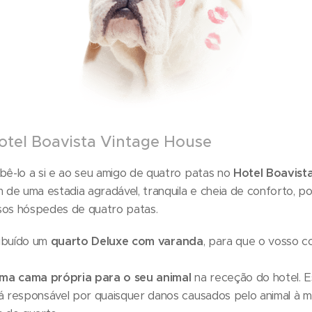
otel Boavista Vintage House
ê-lo a si e ao seu amigo de quatro patas no
Hotel Boavist
 de uma estadia agradável, tranquila e cheia de conforto, p
ssos hóspedes de quatro patas.
ribuído um
quarto Deluxe com varanda
, para que o vosso 
uma cama própria para o seu animal
na receção do hotel. Es
responsável por quaisquer danos causados pelo animal à mobí