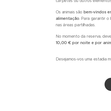
carpetes ou outros elementos
Os animais são
bem-vindos e
alimentação
. Para garantir 
nas áreas partilhadas.
No momento da reserva, dev
10,00 € por noite e por ani
Desejamos-vos uma estadia m