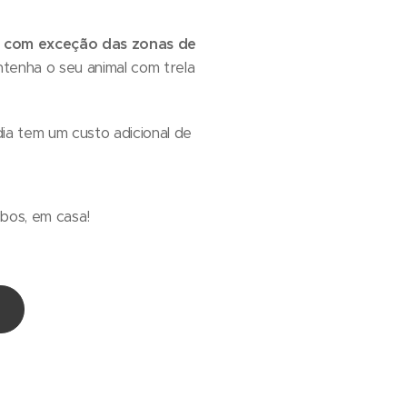
,
com exceção das zonas de
tenha o seu animal com trela
dia tem um custo adicional de
bos, em casa! 💛