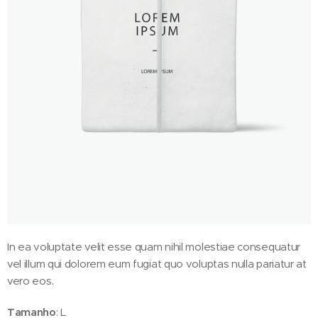
In ea voluptate velit esse quam nihil molestiae consequatur
vel illum qui dolorem eum fugiat quo voluptas nulla pariatur at
vero eos.
Tamanho
: L