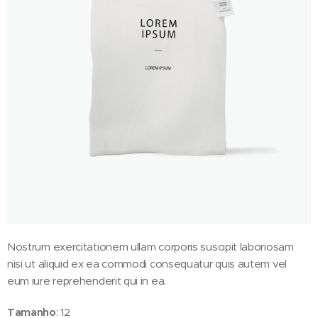
Nostrum exercitationem ullam corporis suscipit laboriosam
nisi ut aliquid ex ea commodi consequatur quis autem vel
eum iure reprehenderit qui in ea.
Tamanho
: 12