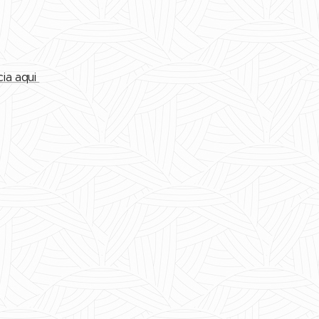
cia aqui