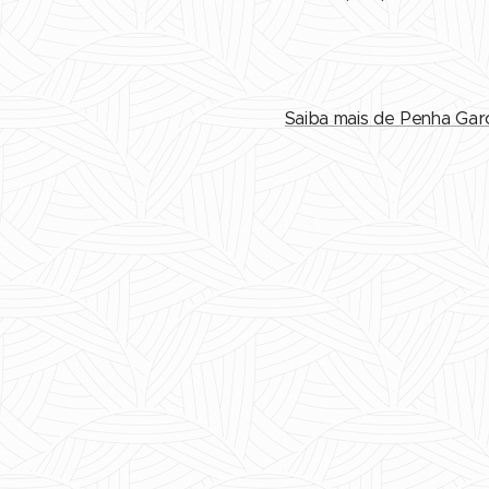
Saiba mais de Penha Gar