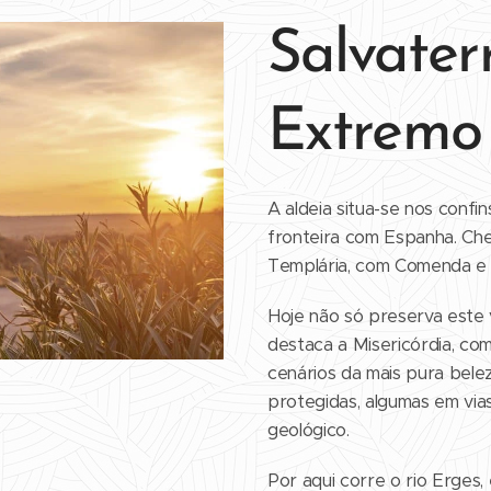
Salvater
Extrem
A aldeia situa-se nos confin
fronteira com Espanha. Cheia
Templária, com Comenda e 
Hoje não só preserva este v
destaca a Misericórdia, co
cenários da mais pura bele
protegidas, algumas em vias
geológico.
Por aqui corre o rio Erges