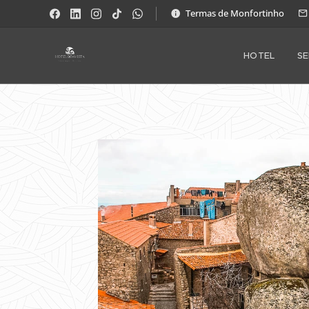
Termas de Monfortinho
HOTEL
SE