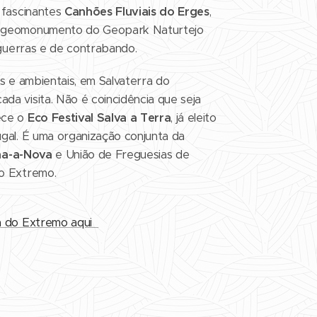
s fascinantes
Canhões Fluviais do Erges
,
e geomonumento do Geopark Naturtejo
guerras e de contrabando.
as e ambientais, em Salvaterra do
da visita. Não é coincidência que seja
ece o
Eco Festival Salva a Terra
, já eleito
ugal. É uma organização conjunta da
ha-a-Nova
e União de Freguesias de
do Extremo.
ra do Extremo aqui