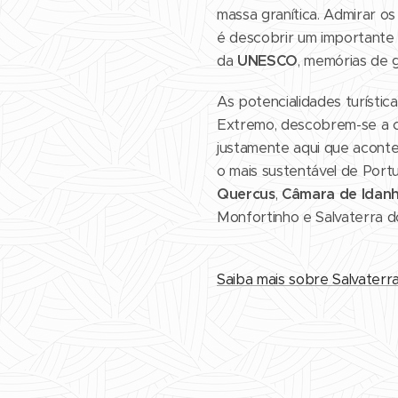
massa granítica. Admirar o
é descobrir um important
da
UNESCO
, memórias de 
As potencialidades turístic
Extremo, descobrem-se a ca
justamente aqui que acont
o mais sustentável de Port
Quercus
,
Câmara de Idan
Monfortinho e Salvaterra 
Saiba mais sobre Salvater