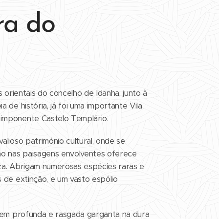
ra do
o
s orientais do concelho de Idanha, junto à
 de história, já foi uma importante Vila
imponente Castelo Templário.
alioso património cultural, onde se
mo nas paisagens envolventes oferece
za. Abrigam numerosas espécies raras e
 de extinção, e um vasto espólio
, em profunda e rasgada garganta na dura