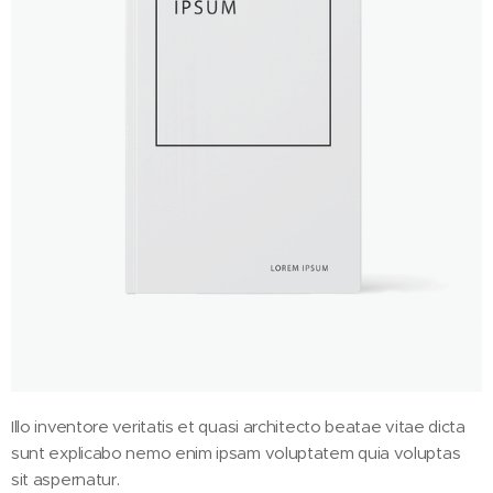
Illo inventore veritatis et quasi architecto beatae vitae dicta
sunt explicabo nemo enim ipsam voluptatem quia voluptas
sit aspernatur.